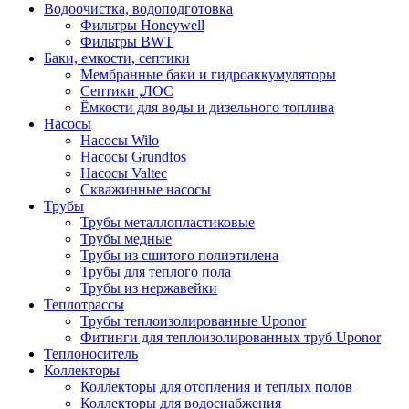
Водоочистка, водоподготовка
Фильтры Honeywell
Фильтры BWT
Баки, емкости, септики
Мембранные баки и гидроаккумуляторы
Септики ,ЛОС
Ёмкости для воды и дизельного топлива
Насосы
Насосы Wilo
Насосы Grundfos
Насосы Valtec
Скважинные насосы
Трубы
Трубы металлопластиковые
Трубы медные
Трубы из сшитого полиэтилена
Трубы для теплого пола
Трубы из нержавейки
Теплотрассы
Трубы теплоизолированные Uponor
Фитинги для теплоизолированных труб Uponor
Теплоноситель
Коллекторы
Коллекторы для отопления и теплых полов
Коллекторы для водоснабжения