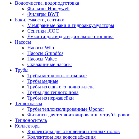
Водоочистка, водоподготовка
Фильтры Honeywell
Фильтры BWT
Баки, емкости, септики
Мембранные баки и гидроаккумуляторы
Септики ,ЛОС
Ёмкости для воды и дизельного топлива
Насосы
Насосы Wilo
Насосы Grundfos
Насосы Valtec
Скважинные насосы
Трубы
Трубы металлопластиковые
Трубы медные
Трубы из сшитого полиэтилена
Трубы для теплого пола
Трубы из нержавейки
Теплотрассы
Трубы теплоизолированные Uponor
Фитинги для теплоизолированных труб Uponor
Теплоноситель
Коллекторы
Коллекторы для отопления и теплых полов
Коллекторы для водоснабжения