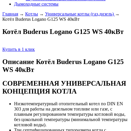
Дымоходные системы
Главная
→
Котлы
→
Универсальные котлы (газ,дизель)
→
Котёл Buderus Logano G125 WS 40кВт
Котёл Buderus Logano G125 WS 40кВт
Купить в 1 клик
Описание Котёл Buderus Logano G125
WS 40кВт
СОВРЕМЕННАЯ УНИВЕРСАЛЬНАЯ
КОНЦЕПЦИЯ КОТЛА
Низкотемпературный отопительный котел по DIN EN
303 для работы на дизельном топливе или газе, с
плавным регулированием температуры котловой воды,
без цокольной температуры (минимальной температуры
котловой воды).
Три сертифицированных типоразмера котла с