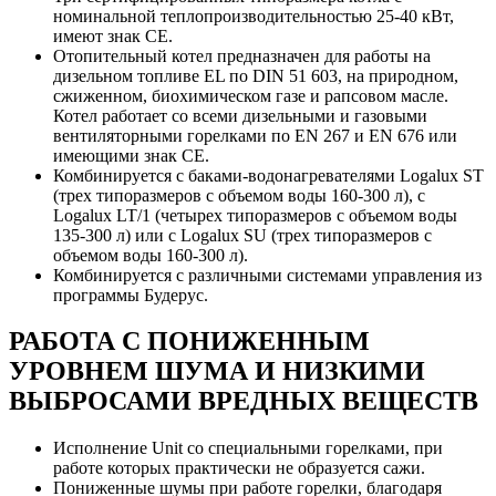
номинальной теплопроизводительностью 25-40 кВт,
имеют знак СЕ.
Отопительный котел предназначен для работы на
дизельном топливе EL по DIN 51 603, на природном,
сжиженном, биохимическом газе и рапсовом масле.
Котел работает со всеми дизельными и газовыми
вентиляторными горелками по EN 267 и EN 676 или
имеющими знак CE.
Комбинируется с баками-водонагревателями Logalux ST
(трех типоразмеров с объемом воды 160-300 л), с
Logalux LT/1 (четырех типоразмеров с объемом воды
135-300 л) или с Logalux SU (трех типоразмеров с
объемом воды 160-300 л).
Комбинируется с различными системами управления из
программы Будерус.
РАБОТА С ПОНИЖЕННЫМ
УРОВНЕМ ШУМА И НИЗКИМИ
ВЫБРОСАМИ ВРЕДНЫХ ВЕЩЕСТВ
Исполнение Unit со специальными горелками, при
работе которых практически не образуется сажи.
Пониженные шумы при работе горелки, благодаря