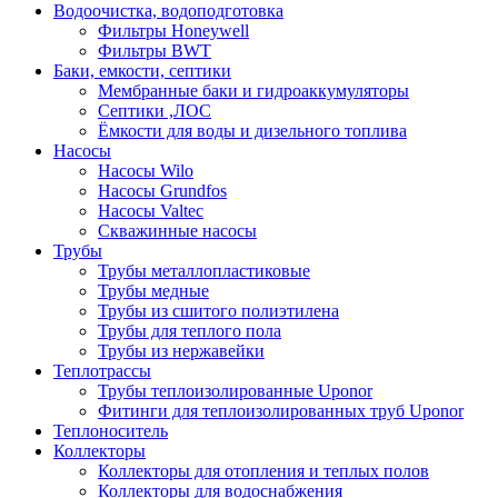
Водоочистка, водоподготовка
Фильтры Honeywell
Фильтры BWT
Баки, емкости, септики
Мембранные баки и гидроаккумуляторы
Септики ,ЛОС
Ёмкости для воды и дизельного топлива
Насосы
Насосы Wilo
Насосы Grundfos
Насосы Valtec
Скважинные насосы
Трубы
Трубы металлопластиковые
Трубы медные
Трубы из сшитого полиэтилена
Трубы для теплого пола
Трубы из нержавейки
Теплотрассы
Трубы теплоизолированные Uponor
Фитинги для теплоизолированных труб Uponor
Теплоноситель
Коллекторы
Коллекторы для отопления и теплых полов
Коллекторы для водоснабжения