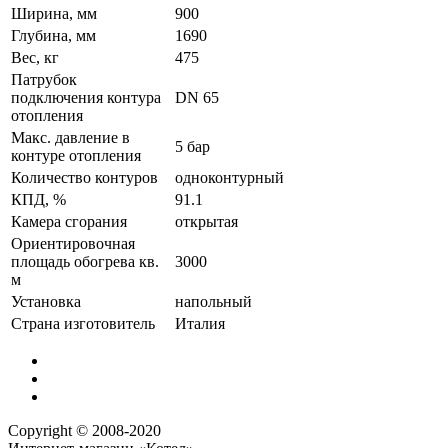
Ширина, мм
900
Глубина, мм
1690
Вес, кг
475
Патрубок
подключения контура
DN 65
отопления
Макс. давление в
5 бар
контуре отопления
Количество контуров
одноконтурный
КПД, %
91.1
Камера сгорания
открытая
Ориентировочная
площадь обогрева кв.
3000
м
Установка
напольный
Страна изготовитель
Италия
Copyright © 2008-2020