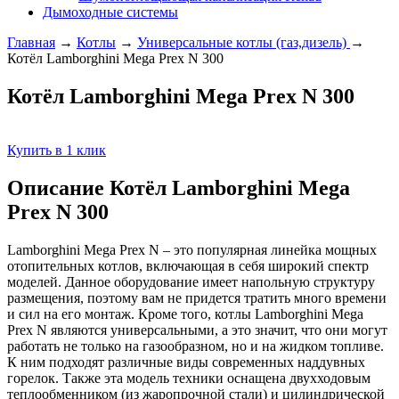
Дымоходные системы
Главная
→
Котлы
→
Универсальные котлы (газ,дизель)
→
Котёл Lamborghini Mega Prex N 300
Котёл Lamborghini Mega Prex N 300
Купить в 1 клик
Описание Котёл Lamborghini Mega
Prex N 300
Lamborghini Mega Prex N – это популярная линейка мощных
отопительных котлов, включающая в себя широкий спектр
моделей. Данное оборудование имеет напольную структуру
размещения, поэтому вам не придется тратить много времени
и сил на его монтаж. Кроме того, котлы Lamborghini Mega
Prex N являются универсальными, а это значит, что они могут
работать не только на газообразном, но и на жидком топливе.
К ним подходят различные виды современных наддувных
горелок. Также эта модель техники оснащена двухходовым
теплообменником (из жаропрочной стали) и цилиндрической