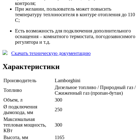
контроля;
При желании, пользователь может повысить
температуру теплоносителя в контуре отопления до 110
С;
Есть возможность для подключения дополнительного
оснащения – комнатного термостата, погодозависимого
регулятора и т.д.
Скачать техническую документацию
Характеристики
Производитель
Lamborghini
Дизельное топливо / Природный газ /
Топливо
Сжиженный газ (пропан-бутан)
Объем, л
300
Ø подключения
250
дымохода, мм
Максимальная
тепловая мощность,
300
КВт
Высота, мм
1165